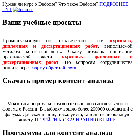
Нужен ли курс о Dedoose? Что такое Dedoose?
ПОДРОБНЕЕ
ТУТ
Ваши учебные проекты
Проконсультирую по практической части
курсовых,
дипломных и диссертационных работ
, выполняемой
методом контент-анализа.. Окажу помощь написании
практической части
курсовых, дипломных и
диссертационных работ
. По вопросам сотрудничества
пишите через
форму обратной связи
.
Скачать пример контент-анализа
Моя книга по результатам контент-анализа англоязычного
форума о России. В выборку вошло более 200000 сообщений с
форума. Для скачивания, пожалуйста, заполните небольшую
анкету.
ПЕРЕЙТИ К СКАЧИВАНИЮ КНИГИ
Программы для контент-анализа