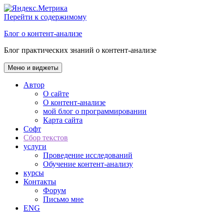
Перейти к содержимому
Блог о контент-анализе
Блог практических знаний о контент-анализе
Меню и виджеты
Автор
О сайте
О контент-анализе
мой блог о программировании
Карта сайта
Софт
Сбор текстов
услуги
Проведение исследований
Обучение контент-анализу
курсы
Контакты
Форум
Письмо мне
ENG