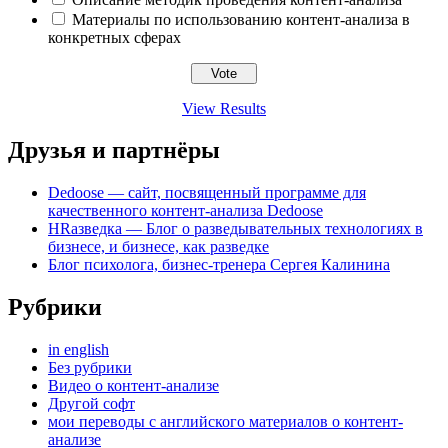
Материалы по использованию контент-анализа в
конкретных сферах
View Results
Друзья и партнёры
Dedoose — сайт, посвященный программе для
качественного контент-анализа Dedoose
HRазведка — Блог о разведывательных технологиях в
бизнесе, и бизнесе, как разведке
Блог психолога, бизнес-тренера Сергея Калинина
Рубрики
in english
Без рубрики
Видео о контент-анализе
Другой софт
мои переводы с английского материалов о контент-
анализе