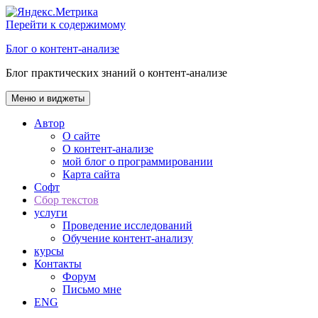
Перейти к содержимому
Блог о контент-анализе
Блог практических знаний о контент-анализе
Меню и виджеты
Автор
О сайте
О контент-анализе
мой блог о программировании
Карта сайта
Софт
Сбор текстов
услуги
Проведение исследований
Обучение контент-анализу
курсы
Контакты
Форум
Письмо мне
ENG