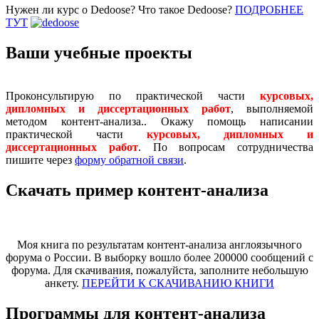
Нужен ли курс о Dedoose? Что такое Dedoose?
ПОДРОБНЕЕ
ТУТ
Ваши учебные проекты
Проконсультирую по практической части
курсовых,
дипломных и диссертационных работ
, выполняемой
методом контент-анализа.. Окажу помощь написании
практической части
курсовых, дипломных и
диссертационных работ
. По вопросам сотрудничества
пишите через
форму обратной связи
.
Скачать пример контент-анализа
Моя книга по результатам контент-анализа англоязычного
форума о России. В выборку вошло более 200000 сообщений с
форума. Для скачивания, пожалуйста, заполните небольшую
анкету.
ПЕРЕЙТИ К СКАЧИВАНИЮ КНИГИ
Программы для контент-анализа