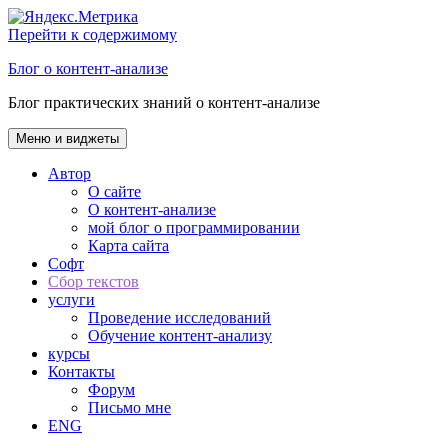
Перейти к содержимому
Блог о контент-анализе
Блог практических знаний о контент-анализе
Меню и виджеты
Автор
О сайте
О контент-анализе
мой блог о программировании
Карта сайта
Софт
Сбор текстов
услуги
Проведение исследований
Обучение контент-анализу
курсы
Контакты
Форум
Письмо мне
ENG