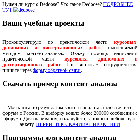
Нужен ли курс о Dedoose? Что такое Dedoose?
ПОДРОБНЕЕ
ТУТ
Ваши учебные проекты
Проконсультирую по практической части
курсовых,
дипломных и диссертационных работ
, выполняемой
методом контент-анализа.. Окажу помощь написании
практической части
курсовых, дипломных и
диссертационных работ
. По вопросам сотрудничества
пишите через
форму обратной связи
.
Скачать пример контент-анализа
Моя книга по результатам контент-анализа англоязычного
форума о России. В выборку вошло более 200000 сообщений с
форума. Для скачивания, пожалуйста, заполните небольшую
анкету.
ПЕРЕЙТИ К СКАЧИВАНИЮ КНИГИ
Программы для контент-анализа