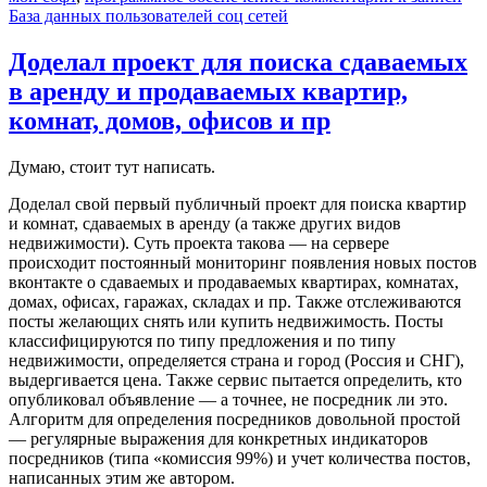
База данных пользователей соц сетей
Доделал проект для поиска сдаваемых
в аренду и продаваемых квартир,
комнат, домов, офисов и пр
Думаю, стоит тут написать.
Доделал свой первый публичный проект для поиска квартир
и комнат, сдаваемых в аренду (а также других видов
недвижимости). Суть проекта такова — на сервере
происходит постоянный мониторинг появления новых постов
вконтакте о сдаваемых и продаваемых квартирах, комнатах,
домах, офисах, гаражах, складах и пр. Также отслеживаются
посты желающих снять или купить недвижимость. Посты
классифицируются по типу предложения и по типу
недвижимости, определяется страна и город (Россия и СНГ),
выдергивается цена. Также сервис пытается определить, кто
опубликовал объявление — а точнее, не посредник ли это.
Алгоритм для определения посредников довольной простой
— регулярные выражения для конкретных индикаторов
посредников (типа «комиссия 99%) и учет количества постов,
написанных этим же автором.