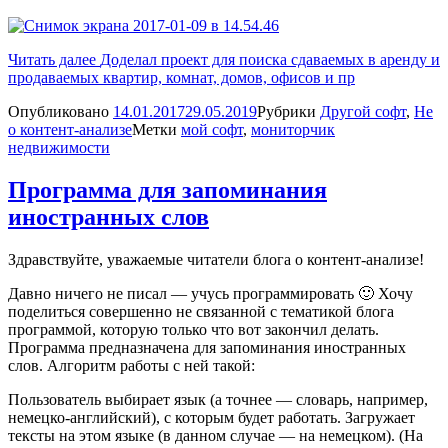
Читать далее
Доделал проект для поиска сдаваемых в аренду и
продаваемых квартир, комнат, домов, офисов и пр
Опубликовано
14.01.2017
29.05.2019
Рубрики
Другой софт
,
Не
о контент-анализе
Метки
мой софт
,
мониторчик
недвижимости
Программа для запоминания
иностранных слов
Здравствуйте, уважаемые читатели блога о контент-анализе!
Давно ничего не писал — учусь программировать 🙂 Хочу
поделиться совершенно не связанной с тематикой блога
программой, которую только что вот закончил делать.
Программа предназначена для запоминания иностранных
слов. Алгоритм работы с ней такой:
Пользователь выбирает язык (а точнее — словарь, например,
немецко-английский), с которым будет работать. Загружает
тексты на этом языке (в данном случае — на немецком). (На