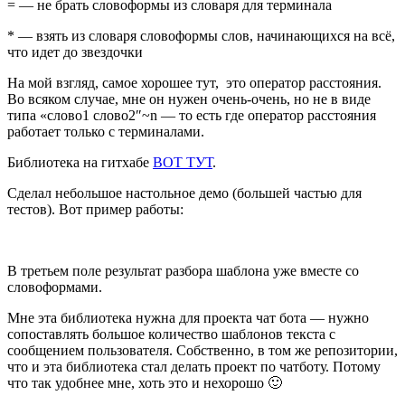
= — не брать словоформы из словаря для терминала
* — взять из словаря словоформы слов, начинающихся на всё,
что идет до звездочки
На мой взгляд, самое хорошее тут, это оператор расстояния.
Во всяком случае, мне он нужен очень-очень, но не в виде
типа «слово1 слово2″~n — то есть где оператор расстояния
работает только с терминалами.
Библиотека на гитхабе
ВОТ ТУТ
.
Сделал небольшое настольное демо (большей частью для
тестов). Вот пример работы:
В третьем поле результат разбора шаблона уже вместе со
словоформами.
Мне эта библиотека нужна для проекта чат бота — нужно
сопоставлять большое количество шаблонов текста с
сообщением пользователя. Собственно, в том же репозитории,
что и эта библиотека стал делать проект по чатботу. Потому
что так удобнее мне, хоть это и нехорошо 🙂