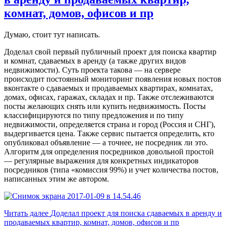
комнат, домов, офисов и пр
Думаю, стоит тут написать.
Доделал свой первый публичный проект для поиска квартир
и комнат, сдаваемых в аренду (а также других видов
недвижимости). Суть проекта такова — на сервере
происходит постоянный мониторинг появления новых постов
вконтакте о сдаваемых и продаваемых квартирах, комнатах,
домах, офисах, гаражах, складах и пр. Также отслеживаются
посты желающих снять или купить недвижимость. Посты
классифицируются по типу предложения и по типу
недвижимости, определяется страна и город (Россия и СНГ),
выдергивается цена. Также сервис пытается определить, кто
опубликовал объявление — а точнее, не посредник ли это.
Алгоритм для определения посредников довольной простой
— регулярные выражения для конкретных индикаторов
посредников (типа «комиссия 99%) и учет количества постов,
написанных этим же автором.
Читать далее
Доделал проект для поиска сдаваемых в аренду и
продаваемых квартир, комнат, домов, офисов и пр