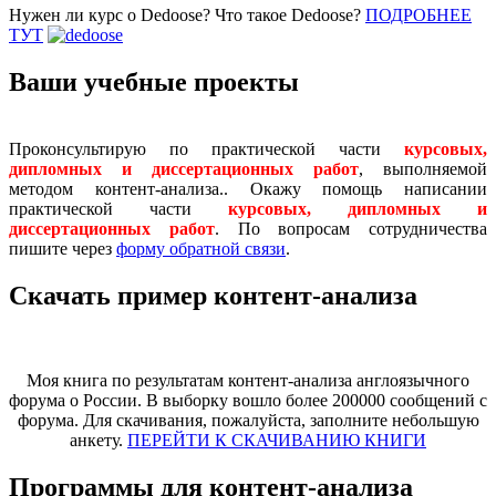
Нужен ли курс о Dedoose? Что такое Dedoose?
ПОДРОБНЕЕ
ТУТ
Ваши учебные проекты
Проконсультирую по практической части
курсовых,
дипломных и диссертационных работ
, выполняемой
методом контент-анализа.. Окажу помощь написании
практической части
курсовых, дипломных и
диссертационных работ
. По вопросам сотрудничества
пишите через
форму обратной связи
.
Скачать пример контент-анализа
Моя книга по результатам контент-анализа англоязычного
форума о России. В выборку вошло более 200000 сообщений с
форума. Для скачивания, пожалуйста, заполните небольшую
анкету.
ПЕРЕЙТИ К СКАЧИВАНИЮ КНИГИ
Программы для контент-анализа