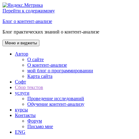
Перейти к содержимому
Блог о контент-анализе
Блог практических знаний о контент-анализе
Меню и виджеты
Автор
О сайте
О контент-анализе
мой блог о программировании
Карта сайта
Софт
Сбор текстов
услуги
Проведение исследований
Обучение контент-анализу
курсы
Контакты
Форум
Письмо мне
ENG