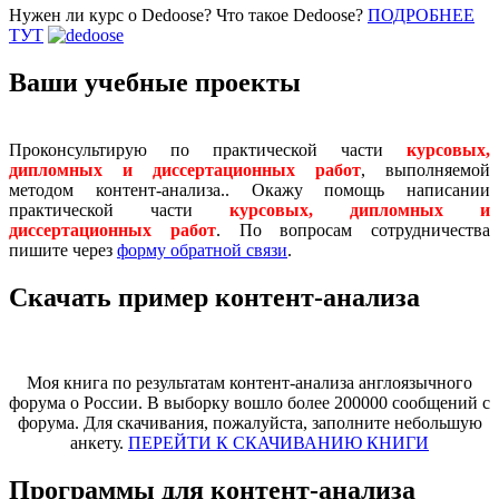
Нужен ли курс о Dedoose? Что такое Dedoose?
ПОДРОБНЕЕ
ТУТ
Ваши учебные проекты
Проконсультирую по практической части
курсовых,
дипломных и диссертационных работ
, выполняемой
методом контент-анализа.. Окажу помощь написании
практической части
курсовых, дипломных и
диссертационных работ
. По вопросам сотрудничества
пишите через
форму обратной связи
.
Скачать пример контент-анализа
Моя книга по результатам контент-анализа англоязычного
форума о России. В выборку вошло более 200000 сообщений с
форума. Для скачивания, пожалуйста, заполните небольшую
анкету.
ПЕРЕЙТИ К СКАЧИВАНИЮ КНИГИ
Программы для контент-анализа