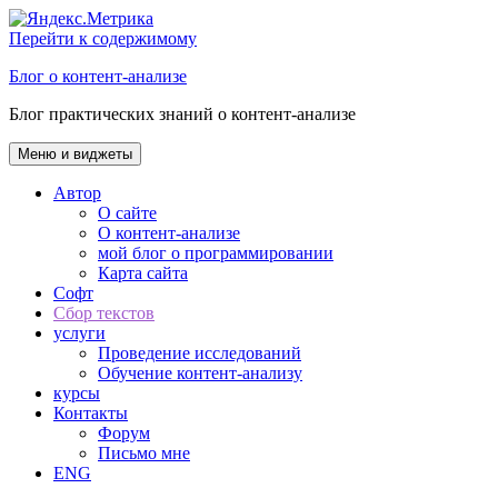
Перейти к содержимому
Блог о контент-анализе
Блог практических знаний о контент-анализе
Меню и виджеты
Автор
О сайте
О контент-анализе
мой блог о программировании
Карта сайта
Софт
Сбор текстов
услуги
Проведение исследований
Обучение контент-анализу
курсы
Контакты
Форум
Письмо мне
ENG