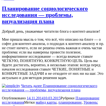
Планирование социологического
исследования — проблемы,
визуализация плана
Добрый день, уважаемые читатели блога о контент-анализе!
Мне пришла мысль о том, что всё, что описано на блоге — о
софте для контент-анализа, о подходах к контент-анализу и пр.
не стоит ничего, если не решена очень важная и очень частая
проблема: если вы намерены провести полезное,
информативное исследование — всегда вначале ставьте
ЧЕТКУЮ, ПОНЯТНУЮ, КОНКРЕТНУЮ ЦЕЛЬ. Цель вы
будете достигать, вероятно, в несколько этапов: всегда перед
началом исследования ставьте ЧЕТКИЕ, ПОНЯТНЫЕ и
КОНКРЕТНЫЕ ЗАДАЧИ и не отходите от них ни на шаг. Это
актуально и для методов решения задач.
Читать далее
Планирование социологического
исследования — проблемы, визуализация плана
Опубликовано
14.11.2014
10.03.2015
Рубрики
Планирование
исследования
Метки
майнд карты
,
планирование
,
Уровень: