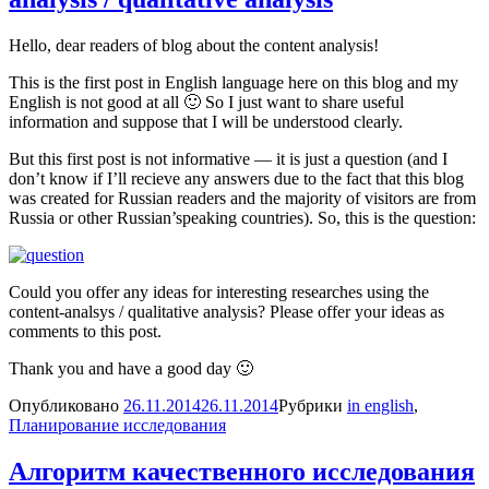
Hello, dear readers of blog about the content analysis!
This is the first post in English language here on this blog and my
English is not good at all 🙂 So I just want to share useful
information and suppose that I will be understood clearly.
But this first post is not informative — it is just a question (and I
don’t know if I’ll recieve any answers due to the fact that this blog
was created for Russian readers and the majority of visitors are from
Russia or other Russian’speaking countries). So, this is the question:
Could you offer any ideas for interesting researches using the
content-analsys / qualitative analysis? Please offer your ideas as
comments to this post.
Thank you and have a good day 🙂
Опубликовано
26.11.2014
26.11.2014
Рубрики
in english
,
Планирование исследования
Алгоритм качественного исследования