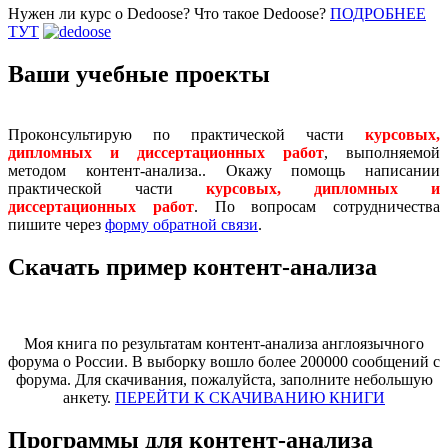
Нужен ли курс о Dedoose? Что такое Dedoose?
ПОДРОБНЕЕ
ТУТ
Ваши учебные проекты
Проконсультирую по практической части
курсовых,
дипломных и диссертационных работ
, выполняемой
методом контент-анализа.. Окажу помощь написании
практической части
курсовых, дипломных и
диссертационных работ
. По вопросам сотрудничества
пишите через
форму обратной связи
.
Скачать пример контент-анализа
Моя книга по результатам контент-анализа англоязычного
форума о России. В выборку вошло более 200000 сообщений с
форума. Для скачивания, пожалуйста, заполните небольшую
анкету.
ПЕРЕЙТИ К СКАЧИВАНИЮ КНИГИ
Программы для контент-анализа