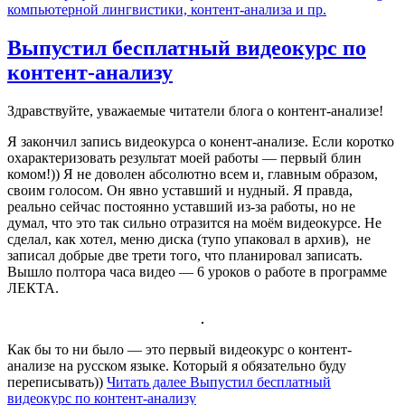
компьютерной лингвистики, контент-анализа и пр.
Выпустил бесплатный видеокурс по
контент-анализу
Здравствуйте, уважаемые читатели блога о контент-анализе!
Я закончил запись видеокурса о конент-анализе. Если коротко
охарактеризовать результат моей работы — первый блин
комом!)) Я не доволен абсолютно всем и, главным образом,
своим голосом. Он явно уставший и нудный. Я правда,
реально сейчас постоянно уставший из-за работы, но не
думал, что это так сильно отразится на моём видеокурсе. Не
сделал, как хотел, меню диска (тупо упаковал в архив), не
записал добрые две трети того, что планировал записать.
Вышло полтора часа видео — 6 уроков о работе в программе
ЛЕКТА.
Как бы то ни было — это первый видеокурс о контент-
анализе на русском языке. Который я обязательно буду
переписывать))
Читать далее
Выпустил бесплатный
видеокурс по контент-анализу