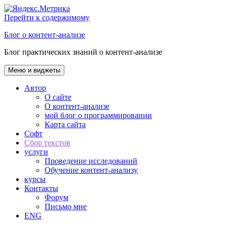
Перейти к содержимому
Блог о контент-анализе
Блог практических знаний о контент-анализе
Меню и виджеты
Автор
О сайте
О контент-анализе
мой блог о программировании
Карта сайта
Софт
Сбор текстов
услуги
Проведение исследований
Обучение контент-анализу
курсы
Контакты
Форум
Письмо мне
ENG