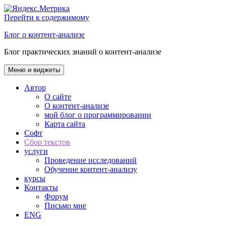
Перейти к содержимому
Блог о контент-анализе
Блог практических знаний о контент-анализе
Меню и виджеты
Автор
О сайте
О контент-анализе
мой блог о программировании
Карта сайта
Софт
Сбор текстов
услуги
Проведение исследований
Обучение контент-анализу
курсы
Контакты
Форум
Письмо мне
ENG