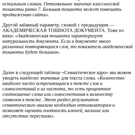
остальным словам. Оптимальное значение классической
тошноты равно 7. Большая тошнота может помешать
продвижению сайта».
Другой забавный параметр, схожий с предыдущим —
АКАДЕМИЧЕСКАЯ ТОШНОТА ДОКУМЕНТА. Тоже из
вики:
«Академическая тошнота характеризует
натуральность документа. Если в документе много
различных повторяющихся слов, то показатель академической
тошноты будет большим».
Далее в следующей таблице «Семантическое ядро» мы можем
увидеть наиболее значимые для текста слова.
«Количество
наиболее часто встречающихся в тексте слов и
словосочетаний и их частота, то есть процентное
соотношение слова или словосочетания к количеству
символов в тексте. Этот раздел результатов
семантического анализа необходим оптимизаторам и
позволяет оценить плотность ключей, наличие или
отсутствие переспама».