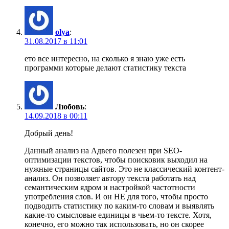
olya
:
31.08.2017 в 11:01
ето все интересно, на сколько я знаю уже есть
программи которые делают статистику текста
Любовь
:
14.09.2018 в 00:11
Добрый день!
Данный анализ на Адвего полезен при SEO-
оптимизации текстов, чтобы поисковик выходил на
нужные страницы сайтов. Это не классический контент-
анализ. Он позволяет автору текста работать над
семантическим ядром и настройкой частотности
употребления слов. И он НЕ для того, чтобы просто
подводить статистику по каким-то словам и выявлять
какие-то смысловые единицы в чьем-то тексте. Хотя,
конечно, его можно так использовать, но он скорее