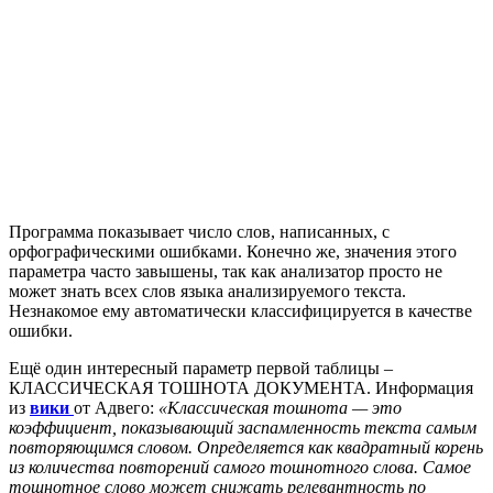
Программа показывает число слов, написанных, с
орфографическими ошибками. Конечно же, значения этого
параметра часто завышены, так как анализатор просто не
может знать всех слов языка анализируемого текста.
Незнакомое ему автоматически классифицируется в качестве
ошибки.
Ещё один интересный параметр первой таблицы –
КЛАССИЧЕСКАЯ ТОШНОТА ДОКУМЕНТА. Информация
из
вики
от Адвего:
«Классическая тошнота — это
коэффициент, показывающий заспамленность текста самым
повторяющимся словом. Определяется как квадратный корень
из количества повторений самого тошнотного слова. Самое
тошнотное слово может снижать релевантность по