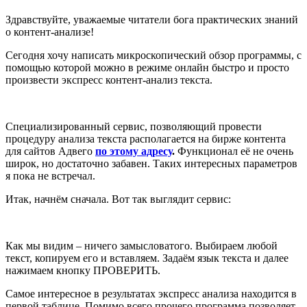
Здравствуйте, уважаемые читатели бога практических знаний
о контент-анализе!
Сегодня хочу написать микроскопический обзор программы, с
помощью которой можно в режиме онлайн быстро и просто
произвести экспресс контент-анализ текста.
Специализированный сервис, позволяющий провести
процедуру анализа текста располагается на бирже контента
для сайтов Адвего
по этому адресу
.
Функционал её не очень
широк, но достаточно забавен. Таких интересных параметров
я пока не встречал.
Итак, начнём сначала. Вот так выглядит сервис:
Как мы видим – ничего замысловатого. Выбираем любой
текст, копируем его и вставляем. Задаём язык текста и далее
нажимаем кнопку ПРОВЕРИТЬ.
Самое интересное в результатах экспресс анализа находится в
первой таблице. Помимо всего прочего программа позволяет