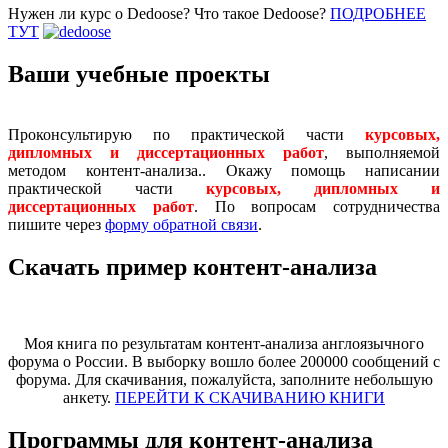
Нужен ли курс о Dedoose? Что такое Dedoose?
ПОДРОБНЕЕ
ТУТ
Ваши учебные проекты
Проконсультирую по практической части
курсовых,
дипломных и диссертационных работ
, выполняемой
методом контент-анализа.. Окажу помощь написании
практической части
курсовых, дипломных и
диссертационных работ
. По вопросам сотрудничества
пишите через
форму обратной связи
.
Скачать пример контент-анализа
Моя книга по результатам контент-анализа англоязычного
форума о России. В выборку вошло более 200000 сообщений с
форума. Для скачивания, пожалуйста, заполните небольшую
анкету.
ПЕРЕЙТИ К СКАЧИВАНИЮ КНИГИ
Программы для контент-анализа