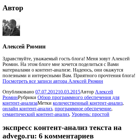
Автор
Алексей Рюмин
Здравствуйте, уважаемый гость блога! Меня зовут Алексей
Рюмин. На этом блоге мне хочется поделиться с Вами
материалами о контент-анализе. Надеюсь, они окажутся
полезными и интересными Вам. Приятного прочтения блога!
Посмотреть все записи автора Алексей Рюмин
Опубликовано
07.07.2012
10.03.2015
Автор
Алексей
Рюмин
Рубрики
Обзор программного обеспечения для
контент-анализа
Метки
количественный контент-анализ
,
онлайн контент-анализ
,
программное обеспечение
,
семантический контент-анализ
,
Уровень: простой
экспресс контент-анализ текста на
advego.ru: 6 комментариев