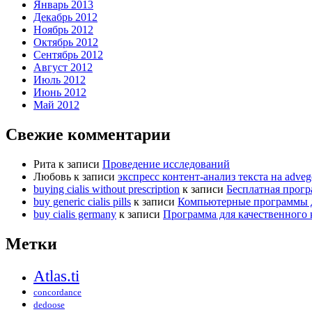
Январь 2013
Декабрь 2012
Ноябрь 2012
Октябрь 2012
Сентябрь 2012
Август 2012
Июль 2012
Июнь 2012
Май 2012
Свежие комментарии
Рита
к записи
Проведение исследований
Любовь
к записи
экспресс контент-анализ текста на adveg
buying cialis without prescription
к записи
Бесплатная прог
buy generic cialis pills
к записи
Компьютерные программы д
buy cialis germany
к записи
Программа для качественного 
Метки
Atlas.ti
concordance
dedoose