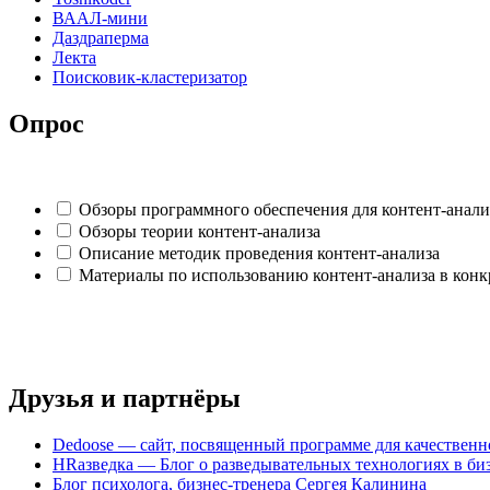
ВААЛ-мини
Даздраперма
Лекта
Поисковик-кластеризатор
Опрос
Обзоры программного обеспечения для контент-анали
Обзоры теории контент-анализа
Описание методик проведения контент-анализа
Материалы по использованию контент-анализа в конк
Друзья и партнёры
Dedoose — сайт, посвященный программе для качественн
HRазведка — Блог о разведывательных технологиях в бизн
Блог психолога, бизнес-тренера Сергея Калинина