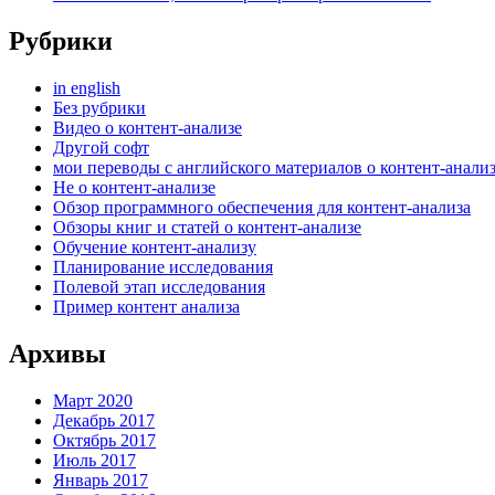
Рубрики
in english
Без рубрики
Видео о контент-анализе
Другой софт
мои переводы с английского материалов о контент-анали
Не о контент-анализе
Обзор программного обеспечения для контент-анализа
Обзоры книг и статей о контент-анализе
Обучение контент-анализу
Планирование исследования
Полевой этап исследования
Пример контент анализа
Архивы
Март 2020
Декабрь 2017
Октябрь 2017
Июль 2017
Январь 2017