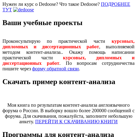
Нужен ли курс о Dedoose? Что такое Dedoose?
ПОДРОБНЕЕ
ТУТ
Ваши учебные проекты
Проконсультирую по практической части
курсовых,
дипломных и диссертационных работ
, выполняемой
методом контент-анализа.. Окажу помощь написании
практической части
курсовых, дипломных и
диссертационных работ
. По вопросам сотрудничества
пишите через
форму обратной связи
.
Скачать пример контент-анализа
Моя книга по результатам контент-анализа англоязычного
форума о России. В выборку вошло более 200000 сообщений с
форума. Для скачивания, пожалуйста, заполните небольшую
анкету.
ПЕРЕЙТИ К СКАЧИВАНИЮ КНИГИ
Программы для контент-анализа