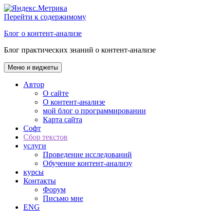
Перейти к содержимому
Блог о контент-анализе
Блог практических знаний о контент-анализе
Меню и виджеты
Автор
О сайте
О контент-анализе
мой блог о программировании
Карта сайта
Софт
Сбор текстов
услуги
Проведение исследований
Обучение контент-анализу
курсы
Контакты
Форум
Письмо мне
ENG