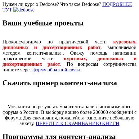
Нужен ли курс о Dedoose? Что такое Dedoose?
ПОДРОБНЕЕ
ТУТ
Ваши учебные проекты
Проконсультирую по практической части
курсовых,
дипломных и диссертационных работ
, выполняемой
методом контент-анализа.. Окажу помощь написании
практической части
курсовых, дипломных и
диссертационных работ
. По вопросам сотрудничества
пишите через
форму обратной связи
.
Скачать пример контент-анализа
Моя книга по результатам контент-анализа англоязычного
форума о России. В выборку вошло более 200000 сообщений с
форума. Для скачивания, пожалуйста, заполните небольшую
анкету.
ПЕРЕЙТИ К СКАЧИВАНИЮ КНИГИ
Программы для контент-анализа