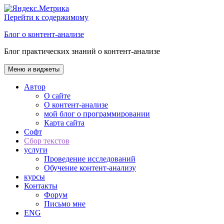
Перейти к содержимому
Блог о контент-анализе
Блог практических знаний о контент-анализе
Меню и виджеты
Автор
О сайте
О контент-анализе
мой блог о программировании
Карта сайта
Софт
Сбор текстов
услуги
Проведение исследований
Обучение контент-анализу
курсы
Контакты
Форум
Письмо мне
ENG