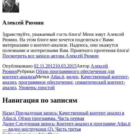
Алексей Рюмин
Здравствуйте, уважаемый гость блога! Меня зовут Алексей
Рюмин. На этом блоге мне хочется поделиться с Вами
материалами о контент-анализе. Надеюсь, они окажутся
полезными и интересными Вам. Приятного прочтения блога!
Посмотреть все записи автора Алексей Рюмин
Опубликовано
02.11.2012
10.03.2015
Автор
Алексей
Рюмин
Рубрики
Обзор программного обеспечения для
контент-анализа
Метки
Atlas.ti
,
видео
,
Качественный контент-
анализ
,
программное обеспечение
,
семантический контент-
анализ
,
Уровень: простой
Навигация по записям
Назад
Предыдущая запись:
Качественный контент анализ в
Atlas.ti. Обзор программы. Часть первая
Далее
Следующая запись:
Контент-анализ в программе Atlas.ti
— видео инструкции (2). Часть третья