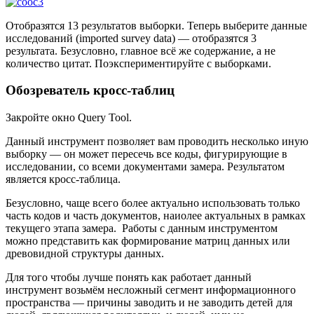
Отобразятся 13 результатов выборки. Теперь выберите данные
исследований (imported survey data) — отобразятся 3
результата. Безусловно, главное всё же содержание, а не
количество цитат. Поэкспериментируйте с выборками.
Обозреватель кросс-таблиц
Закройте окно Query Tool.
Данный инструмент позволяет вам проводить несколько иную
выборку — он может пересечь все коды, фигурирующие в
исследовании, со всеми документами замера. Результатом
является кросс-таблица.
Безусловно, чаще всего более актуально использовать только
часть кодов и часть документов, наиолее актуальных в рамках
текущего этапа замера. Работы с данным инструментом
можно представить как формирование матриц данных или
древовидной структуры данных.
Для того чтобы лучше понять как работает данный
инструмент возьмём несложный сегмент информационного
пространства — причины заводить и не заводить детей для