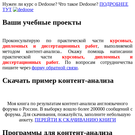
Нужен ли курс о Dedoose? Что такое Dedoose?
ПОДРОБНЕЕ
ТУТ
Ваши учебные проекты
Проконсультирую по практической части
курсовых,
дипломных и диссертационных работ
, выполняемой
методом контент-анализа.. Окажу помощь написании
практической части
курсовых, дипломных и
диссертационных работ
. По вопросам сотрудничества
пишите через
форму обратной связи
.
Скачать пример контент-анализа
Моя книга по результатам контент-анализа англоязычного
форума о России. В выборку вошло более 200000 сообщений с
форума. Для скачивания, пожалуйста, заполните небольшую
анкету.
ПЕРЕЙТИ К СКАЧИВАНИЮ КНИГИ
Программы для контент-анализа