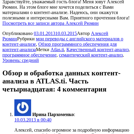
Здравствуйте, уважаемый гость блога! Меня зовут Алексей
Рюмин. На этом блоге мне хочется поделиться с Вами
материалами о контент-анализе. Надеюсь, они окажутся
полезными и интересными Вам. Приятного прочтения блога!
Посмотреть все записи автора Алексей Рюмин
Опубликовано
03.01.2013
10.03.2015
Автор
Алексей
Рюмин
Рубрики
мои переводы с английского материалов о
контент-анализе
,
Обзор программного обеспечения для
контент-анализа
Метки
Atlas.ti
,
Качественный контент-анализ
,
программное обеспечение
,
семантический контент-анализ
,
Уровень: средний
Обзор и обработка данных контент-
анализа в ATLAS.ti. Часть
четырнадцатая: 4 комментария
Ирина Пархоменко
:
10.03.2013 в 00:40
Алексей, спасибо огромное за подробную информацию