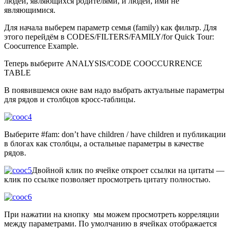
людей, являющихся родителями, и людей, ими не
являющимися.
Для начала выберем параметр семья (family) как фильтр. Для
этого перейдём в CODES/FILTERS/FAMILY/for Quick Tour:
Coocurrence Example.
Теперь выберите ANALYSIS/CODE COOCCURRENCE
TABLE
В появившемся окне вам надо выбрать актуальные параметры
для рядов и столбцов кросс-таблицы.
Выберите #fam: don’t have children / have children и публикации
в блогах как столбцы, а остальные параметры в качестве
рядов.
Двойной клик по ячейке откроет ссылки на цитаты —
клик по ссылке позволяет просмотреть цитату полностью.
При нажатии на кнопку
мы можем просмотреть корреляции
между параметрами. По умолчанию в ячейках отображается