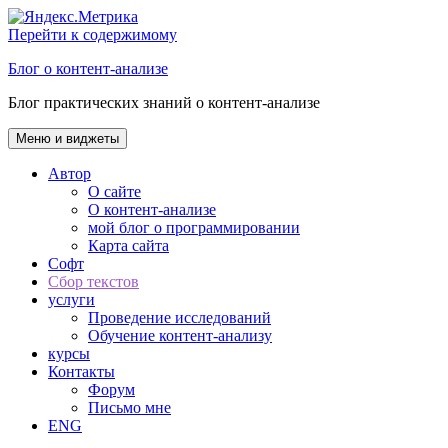
Перейти к содержимому
Блог о контент-анализе
Блог практических знаний о контент-анализе
Меню и виджеты
Автор
О сайте
О контент-анализе
мой блог о программировании
Карта сайта
Софт
Сбор текстов
услуги
Проведение исследований
Обучение контент-анализу
курсы
Контакты
Форум
Письмо мне
ENG