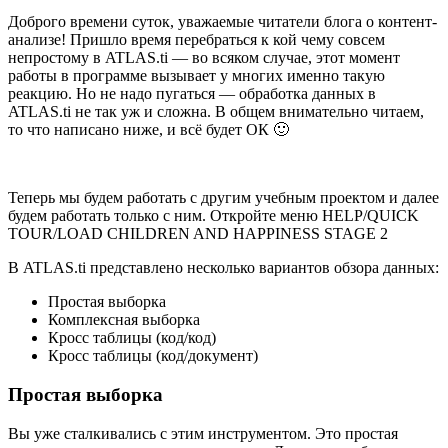
Доброго времени суток, уважаемые читатели блога о контент-
анализе! Пришло время перебраться к кой чему совсем
непростому в ATLAS.ti — во всяком случае, этот момент
работы в программе вызывает у многих именно такую
реакцию. Но не надо пугаться — обработка данных в
ATLAS.ti не так уж и сложна. В общем внимательно читаем,
то что написано ниже, и всё будет ОК 🙂
Теперь мы будем работать с другим учебным проектом и далее
будем работать только с ним. Откройте меню HELP/QUICK
TOUR/LOAD CHILDREN AND HAPPINESS STAGE 2
В ATLAS.ti представлено несколько вариантов обзора данных:
Простая выборка
Комплексная выборка
Кросс таблицы (код/код)
Кросс таблицы (код/документ)
Простая выборка
Вы уже сталкивались с этим инструментом. Это простая