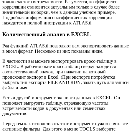
только частота встречаемости. Разумеется, коэффициент
корреляции становится актуальным только в случае более
значительной выборки, чем в данном учебном примере.
Подробная информация о коэффициентах корреляции
находится в полной инструкции к ATLAS.ti
Количественный анализ в EXCEL
Ряд функций ATLAS.ti позволяют вам экспортировать данные
в эксел формат. Несколько из них показаны ниже.
В частности вы можете экспортировать кросс-таблицу в
EXCEL. В рабочем окне кросс-таблиц сверху находится
соответствующий значок, при нажатии на который
происходит экспорт в Excel. (При экспорте потребуется
выбрать тип экспорта FILE AND RUN, задать путь для записи
файла и имя.
Есть и другой инструмент экспорта данных в EXCEL. Он
позволяет выгрузить таблицу, отражающую частоты
встречаемости кодов в документах или семействах
документов.
Перед тем как использовать этот инструмент нужно снять все
активные фильтры. Для этого в меню TOOLS выберите