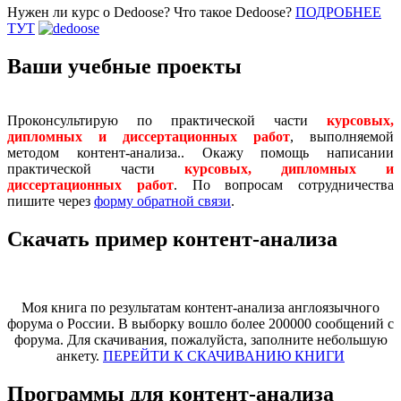
Нужен ли курс о Dedoose? Что такое Dedoose?
ПОДРОБНЕЕ
ТУТ
Ваши учебные проекты
Проконсультирую по практической части
курсовых,
дипломных и диссертационных работ
, выполняемой
методом контент-анализа.. Окажу помощь написании
практической части
курсовых, дипломных и
диссертационных работ
. По вопросам сотрудничества
пишите через
форму обратной связи
.
Скачать пример контент-анализа
Моя книга по результатам контент-анализа англоязычного
форума о России. В выборку вошло более 200000 сообщений с
форума. Для скачивания, пожалуйста, заполните небольшую
анкету.
ПЕРЕЙТИ К СКАЧИВАНИЮ КНИГИ
Программы для контент-анализа