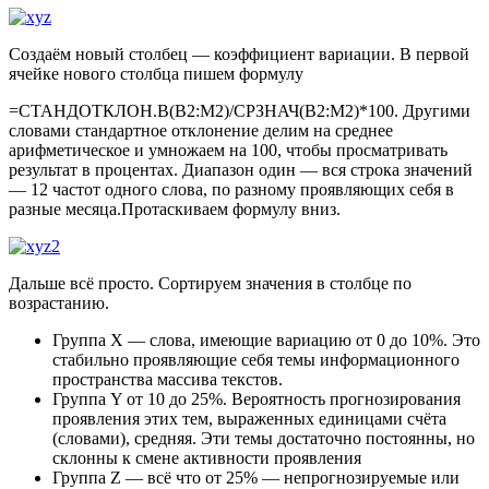
Создаём новый столбец — коэффициент вариации. В первой
ячейке нового столбца пишем формулу
=СТАНДОТКЛОН.В(B2:M2)/СРЗНАЧ(B2:M2)*100. Другими
словами стандартное отклонение делим на среднее
арифметическое и умножаем на 100, чтобы просматривать
результат в процентах. Диапазон один — вся строка значений
— 12 частот одного слова, по разному проявляющих себя в
разные месяца.Протаскиваем формулу вниз.
Дальше всё просто. Сортируем значения в столбце по
возрастанию.
Группа X — слова, имеющие вариацию от 0 до 10%. Это
стабильно проявляющие себя темы информационного
пространства массива текстов.
Группа Y от 10 до 25%. Вероятность прогнозирования
проявления этих тем, выраженных единицами счёта
(словами), средняя. Эти темы достаточно постоянны, но
склонны к смене активности проявления
Группа Z — всё что от 25% — непрогнозируемые или