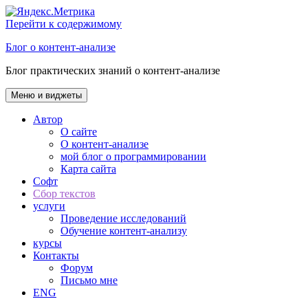
Перейти к содержимому
Блог о контент-анализе
Блог практических знаний о контент-анализе
Меню и виджеты
Автор
О сайте
О контент-анализе
мой блог о программировании
Карта сайта
Софт
Сбор текстов
услуги
Проведение исследований
Обучение контент-анализу
курсы
Контакты
Форум
Письмо мне
ENG