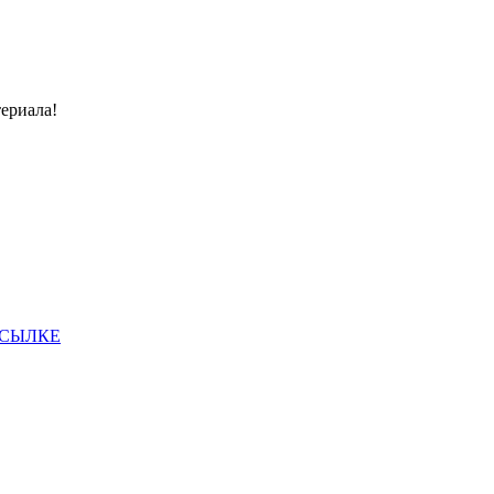
ериала!
ССЫЛКЕ