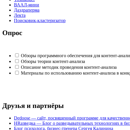
ВААЛ-мини
Даздраперма
Лекта
Поисковик-кластеризатор
Опрос
Обзоры программного обеспечения для контент-анали
Обзоры теории контент-анализа
Описание методик проведения контент-анализа
Материалы по использованию контент-анализа в конк
Друзья и партнёры
Dedoose — сайт, посвященный программе для качественн
HRазведка — Блог о разведывательных технологиях в бизн
Блог психолога, бизнес-тренера Сергея Калинина