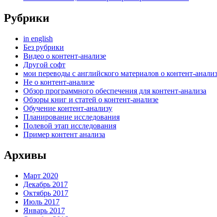
Рубрики
in english
Без рубрики
Видео о контент-анализе
Другой софт
мои переводы с английского материалов о контент-анали
Не о контент-анализе
Обзор программного обеспечения для контент-анализа
Обзоры книг и статей о контент-анализе
Обучение контент-анализу
Планирование исследования
Полевой этап исследования
Пример контент анализа
Архивы
Март 2020
Декабрь 2017
Октябрь 2017
Июль 2017
Январь 2017