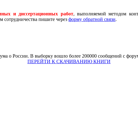
мных и диссертационных работ
, выполняемой методом конт
ам сотрудничества пишите через
форму обратной связи
.
рума о России. В выборку вошло более 200000 сообщений с форум
ПЕРЕЙТИ К СКАЧИВАНИЮ КНИГИ