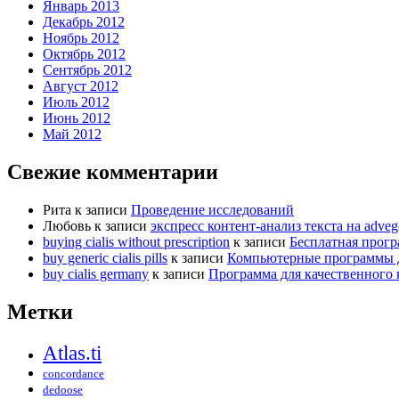
Январь 2013
Декабрь 2012
Ноябрь 2012
Октябрь 2012
Сентябрь 2012
Август 2012
Июль 2012
Июнь 2012
Май 2012
Свежие комментарии
Рита
к записи
Проведение исследований
Любовь
к записи
экспресс контент-анализ текста на adveg
buying cialis without prescription
к записи
Бесплатная прог
buy generic cialis pills
к записи
Компьютерные программы д
buy cialis germany
к записи
Программа для качественного 
Метки
Atlas.ti
concordance
dedoose